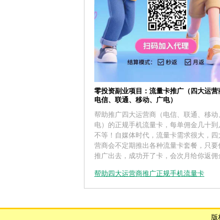
零投资副业项目：流量卡推广（四大运营
电信、联通、移动、广电）
帮助推广四大运营商（电信、联通、移动
电）的正规手机流量卡，每单佣金几十到
不等！自媒体时代，流量卡需求很大，四
营商会不定期推出各种流量卡套餐，只要
推广出去，成功开了卡，会次月给你返佣
帮助四大运营商推广正规手机流量卡
版