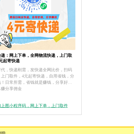
快递：网上下单，全网物流快递，上门取
4元起寄快递
时代，快递刚需，发快递全网比价，扫码
，上门取件，4元起寄快递，自用省钱，分
钱！日常所需，省钱就是赚钱，分享好友
己赚分享佣金
扫上图小程序码，网上下单，上门取件
om